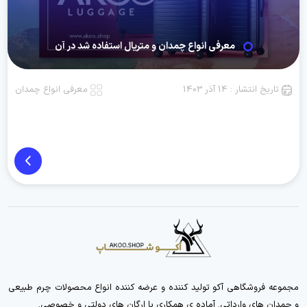
معرفی انواع چمدان و متریال استفاده شد در آن
تاریخ انتشار : 14 آذر 1403
معرفی انواع چمدان
مجموعه فروشگاهی آکو تولید کننده و عرضه کننده انواع محصولات چرم طبیعی
و چمدان های وارداتی. آماده ی همکاری با ارگان های دولتی و خصوصی.