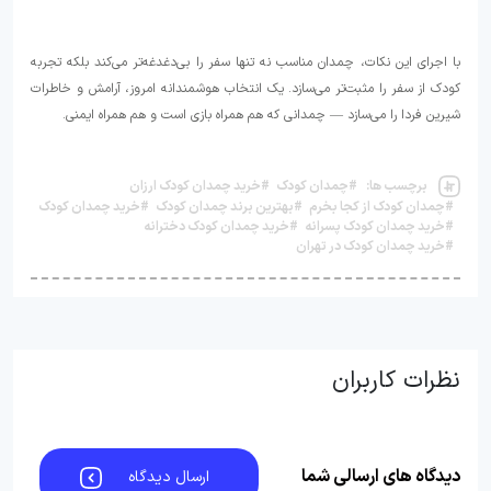
با اجرای این نکات، چمدان مناسب نه تنها سفر را بی‌دغدغه‌تر می‌کند بلکه تجربه
کودک از سفر را مثبت‌تر می‌سازد. یک انتخاب هوشمندانه امروز، آرامش و خاطرات
شیرین فردا را می‌سازد — چمدانی که هم همراه بازی‌ است و هم همراه ایمنی.
برچسب ها:
#چمدان کودک
#خرید چمدان کودک ارزان
#چمدان کودک از کجا بخرم
#بهترین برند چمدان کودک
#خرید چمدان کودک
#خرید چمدان کودک پسرانه
#خرید چمدان کودک دخترانه
#خرید چمدان کودک در تهران
نظرات کاربران
دیدگاه های ارسالی شما
ارسال دیدگاه