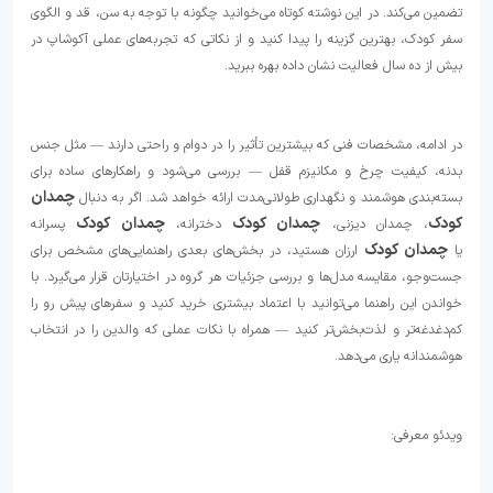
تضمین می‌کند. در این نوشته کوتاه می‌خوانید چگونه با توجه به سن، قد و الگوی
سفر کودک، بهترین گزینه را پیدا کنید و از نکاتی که تجربه‌های عملی آکوشاپ در
بیش از ده سال فعالیت نشان داده بهره ببرید.
در ادامه، مشخصات فنی که بیشترین تأثیر را در دوام و راحتی دارند — مثل جنس
بدنه، کیفیت چرخ و مکانیزم قفل — بررسی می‌شود و راهکارهای ساده برای
چمدان
بسته‌بندی هوشمند و نگهداری طولانی‌مدت ارائه خواهد شد. اگر به دنبال
کودک
چمدان کودک
چمدان کودک
، چمدان دیزنی،
دخترانه،
پسرانه
چمدان کودک
یا
ارزان هستید، در بخش‌های بعدی راهنمایی‌های مشخص برای
جست‌وجو، مقایسه مدل‌ها و بررسی جزئیات هر گروه در اختیارتان قرار می‌گیرد. با
خواندن این راهنما می‌توانید با اعتماد بیشتری خرید کنید و سفرهای پیش رو را
کم‌دغدغه‌تر و لذت‌بخش‌تر کنید — همراه با نکات عملی که والدین را در انتخاب
هوشمندانه یاری می‌دهد.
ویدئو معرفی: