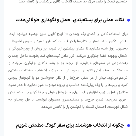
آیتم‌های کودک را دارد، می‌تواند ریسک انتخاب کالای بی‌کیفیت را کاهش دهد.
نکات عملی برای بسته‌بندی، حمل و نگهداری طولانی‌مدت
برای استفاده کامل از فضای یک چمدان 20 اینچ کابین سایز توصیه می‌شود ابتدا
اقلام سنگین مانند کفش و کتاب‌ها را در قسمت کف قرار دهید و سپس لباس‌ها را
به‌صورت رول شده بگذارید تا فضای بیشتری آزاد شود؛ این روش از چین‌خوردگی و
اشغال بیهوده فضا جلوگیری می‌کند. قرار دادن کیسه‌های ضد رطوبت داخل چمدان
به‌خصوص در سفرهای مرطوب، از ایجاد بو و رشد باکتری جلوگیری می‌کند و
هماهنگ با استر آنتی‌باکتریال موجود در محصولات آکوشاپ، حفاظت بیشتری
فراهم می‌آورد. پیش از هر سفر، چرخ‌ها را از نظر جمع‌شدن مو یا گردوغبار بررسی
کنید و زیپ‌ها را با یک روان‌کننده مناسب و پارچه مرطوب تمیز نمایید تا عمر مفید
مکانیزم قفل و زیپ افزایش یابد. برای حمل‌ونقل هوایی، جدا کردن یا محکم کردن
اجزای قابل‌جدا شدن چرخ‌ها و مستندسازی محتوای ارزشمند داخل چمدان به
شکل فهرست، احتمال اشتباه یا گم‌شدن بار را کاهش می‌دهد.
چگونه از انتخاب هوشمند برای سفر کودک مطمئن شویم