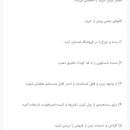
معیار ارزش خرید را تضمین می‌کند.
گام‌های عملی پیش از خرید:
1) بدنه و چرخ را در فروشگاه امتحان کنید؛
2) دسته تلسکوپی را با قد کودک تطبیق دهید؛
3) از وجود زیپ و قفل استاندارد و استر قابل شستشو مطمئن شوید؛
4) برای بسته‌بندی از رول کردن لباس‌ها و کیسه ضدرطوبت استفاده کنید؛
5) گارانتی و خدمات پس از فروش را بررسی کنید.