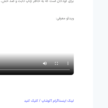
برای کودکان است که به خاطر چاپ ثابت و ضد خش، حت
ویدئو معرفی:
لینک اینستاگرام آکوشاپ / کلیک کنید