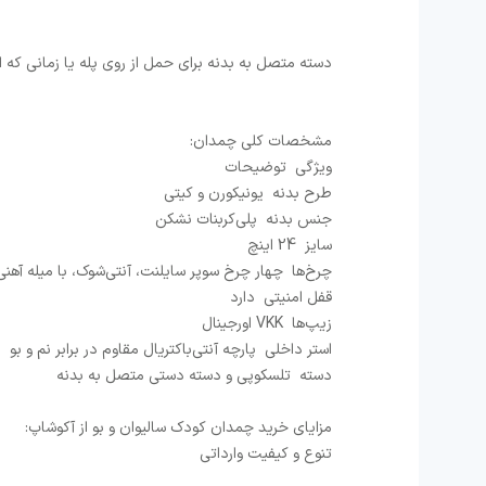
دسته متصل به بدنه برای حمل از روی پله یا زمانی که 
مشخصات کلی چمدان:
ویژگی توضیحات
طرح بدنه یونیکورن و کیتی
جنس بدنه پلی‌کربنات نشکن
سایز 24 اینچ
چرخ‌ها چهار چرخ سوپر سایلنت، آنتی‌شوک، با میله آهنی
قفل امنیتی دارد
زیپ‌ها VKK اورجینال
استر داخلی پارچه آنتی‌باکتریال مقاوم در برابر نم و بو
دسته تلسکوپی و دسته دستی متصل به بدنه
مزایای خرید چمدان کودک سالیوان و بو از آکوشاپ:
تنوع و کیفیت وارداتی