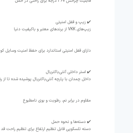
قابلیت چرخش 360 درجه برای راحتی در حمل
✔️ زیپ و قفل امنیتی
زیپ‌های VKK از برندهای معتبر و باکیفیت دنیا
دارای قفل امنیتی استاندارد برای حفظ امنیت وسایل ک
✔️ استر داخلی آنتی‌باکتریال
داخل چمدان با پارچه آنتی‌باکتریال پوشیده شده تا از ر
مقاوم در برابر نم، رطوبت و بوی نامطبوع
✔️ دسته‌ها و نحوه حمل
دسته تلسکوپی قابل تنظیم ارتفاع برای تنظیم راحت قد