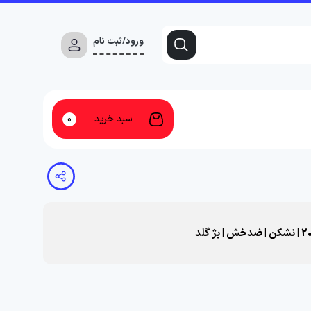
ورود/ثبت نام
سبد خرید
0