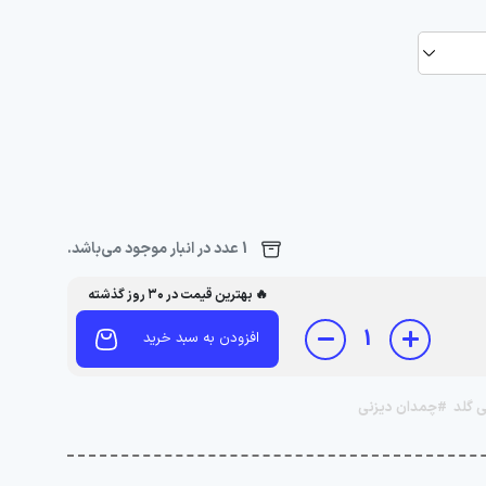
1 عدد در انبار موجود می‌باشد.
🔥 بهترین قیمت در ۳۰ روز گذشته
1
افزودن به سبد خرید
 گلد
#چمدان دیزنی