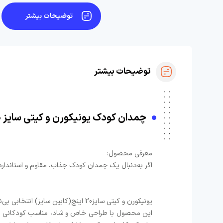
توضیحات بیشتر
توضیحات بیشتر
چمدان کودک یونیکورن و کیتی سایز 20 اینچ | ضدخش، سبک و خاص
معرفی محصول:
اگر به‌دنبال یک چمدان کودک جذاب، مقاوم و استاندا
یونیکورن و کیتی سایز20 اینچ(کابین سایز) انتخابی بی‌نظیر است.
این محصول با طراحی خاص و شاد، مناسب کودکانی ا