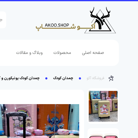
صفحه اصلی
محصولات
وبلاگ و مقالات
فروشگاه آکو
چمدان کودک
چمدان کودک یونیکورن و کیتی | سایز 20 | نشک