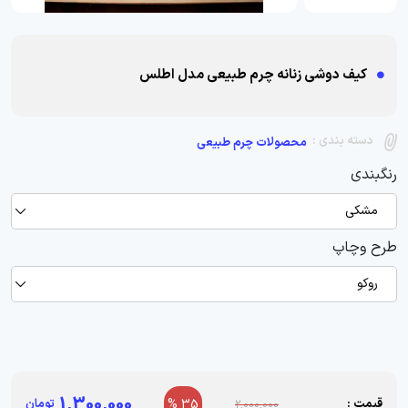
کیف دوشی زنانه چرم طبیعی مدل اطلس
دسته بندی :
محصولات چرم طبیعی
رنگبندی
مشکی
طرح وچاپ
روکو
1,300,000
قیمت :
35 %
تومان
2,000,000