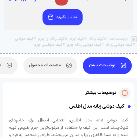
تماس بگیرید
برچسب ها:
#کیف زنانه
#کیف چرم
#کیف زنانه ی چرم
#کیف دوشی
#کیف دوشی زنانه
#کیف دوشی زنانه چرم
#کیف مجلسی چرم
توضیحات بیشتر
مشخصات محصول
ن
توضیحات بیشتر
کیف دوشی زنانه مدل اطلس
کیف دوشی زنانه مدل اطلس، انتخابی ایده‌آل برای خانم‌های
شیک‌پسند است. این کیف با استفاده از مرغوب‌ترین چرم طبیعی تهیه
شده و به شما ظاهری زیبا و مدرن می‌بخشد. طراحی منحصر به فرد و