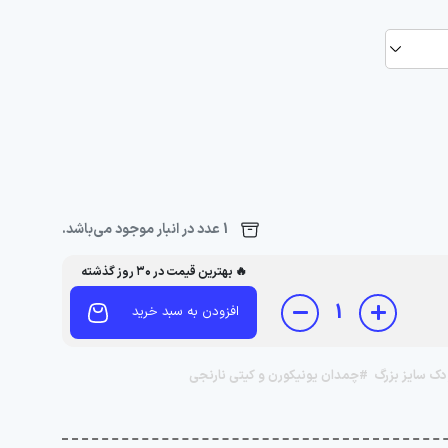
1 عدد در انبار موجود می‌باشد.
🔥 بهترین قیمت در ۳۰ روز گذشته
1
افزودن به سبد خرید
ک سایز بزرگ
#چمدان یونیکورن و کیتی نارنجی