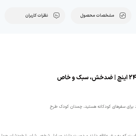
مشخصات محصول
نظرات کاربران
رد برای سفرهای کودکانه هستید، چمدان کودک طرح
ست که به سفر علاقه دارند و دوست دارند وسایل شخصی‌شان را خودشان حمل