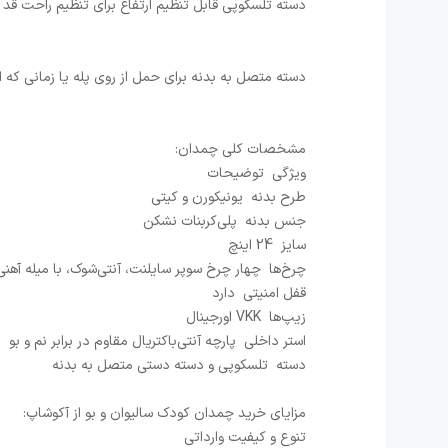
دسته تلسکوپی قابل تنظیم ارتفاع برای تنظیم راحت قد
دسته متصل به بدنه برای حمل از روی پله یا زمانی که 
مشخصات کلی چمدان:
ویژگی توضیحات
طرح بدنه یونیکورن و کیتی
جنس بدنه پلی‌کربنات نشکن
سایز 24 اینچ
چرخ‌ها چهار چرخ سوپر سایلنت، آنتی‌شوک، با میله آهنی
قفل امنیتی دارد
زیپ‌ها VKK اورجینال
استر داخلی پارچه آنتی‌باکتریال مقاوم در برابر نم و بو
دسته تلسکوپی و دسته دستی متصل به بدنه
مزایای خرید چمدان کودک سالیوان و بو از آکوشاپ:
تنوع و کیفیت وارداتی