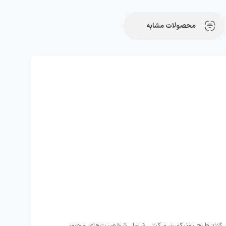
محصولات مشابه
 کنند.طرح یونیکورن و کیتی شامل شخصیت‌های محبوبی