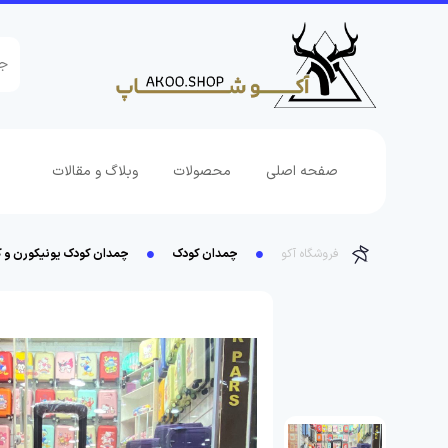
صفحه اصلی
محصولات
وبلاگ و مقالات
فروشگاه آکو
چمدان کودک
چمدان کودک یونیکورن و کیتی | سایز 24 | نشک