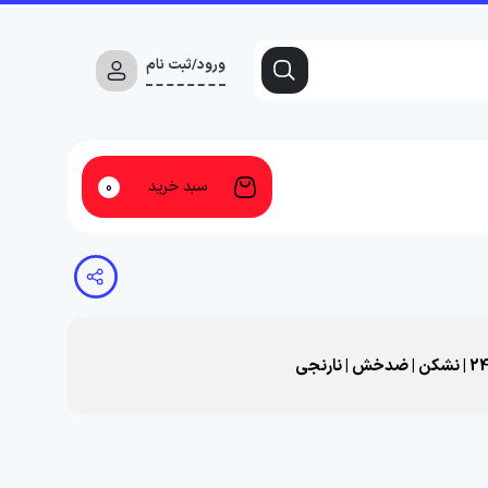
ورود/ثبت نام
سبد خرید
0