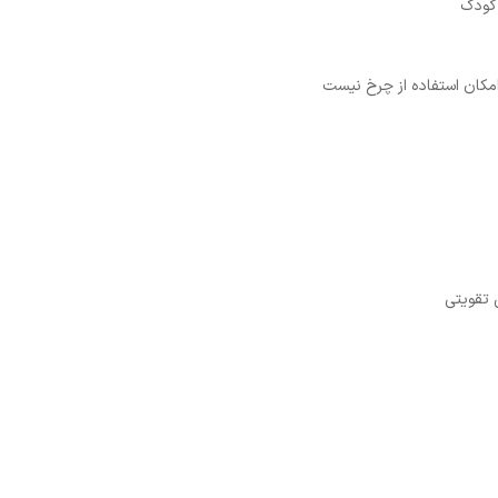
 کودک
امکان استفاده از چرخ نیست
 تقویتی