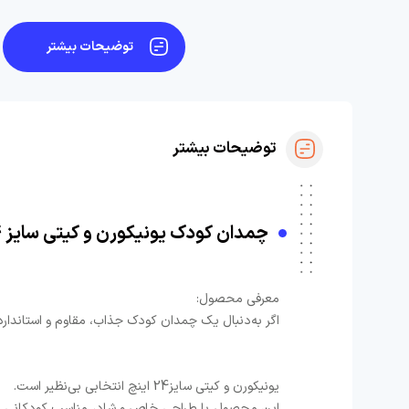
توضیحات بیشتر
توضیحات بیشتر
چمدان کودک یونیکورن و کیتی سایز 24 اینچ | ضدخش، سبک و خاص
معرفی محصول:
اگر به‌دنبال یک چمدان کودک جذاب، مقاوم و استاندا
یونیکورن و کیتی سایز24 اینچ انتخابی بی‌نظیر است.
این محصول با طراحی خاص و شاد، مناسب کودکانی ا