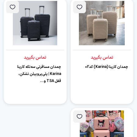
تماس بگیرید
تماس بگیرید
چمدان کارینا (Karina) کد02
چمدان مسافرتی سه‌تکه کارینا
Karina | پلی‌پروپیلن نشکن،
قفل TSA و...