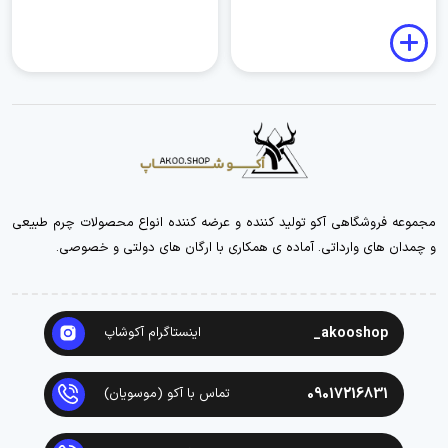
مجموعه فروشگاهی آکو تولید کننده و عرضه کننده انواع محصولات چرم طبیعی
و چمدان های وارداتی. آماده ی همکاری با ارگان های دولتی و خصوصی.
akooshop_
اینستاگرام آکوشاپ
09017216831
تماس با آکو (موسویان)