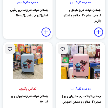
8,500,000
8,500,000
تومان
تومان
چمدان کودک طرح ملودی و
چمدان کودک طرح سانریو رنگین
کرومی | سایز 20 | مقاوم و نشکن
کمان(کرومی-کیتی)کدN01
| قرمز
8,500,000
تماس بگیرید
تومان
چمدان کودک طرح سالیوان و بو
چمدان کودک طرح سالیوان و بو |
کد A01
سایز 20 | مقاوم و نشکن | صورتی