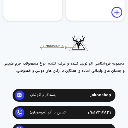
مجموعه فروشگاهی آکو تولید کننده و عرضه کننده انواع محصولات چرم طبیعی
و چمدان های وارداتی. آماده ی همکاری با ارگان های دولتی و خصوصی.
akooshop_
اینستاگرام آکوشاپ
09017216831
تماس با آکو (موسویان)