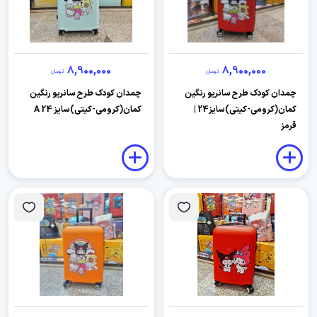
8,900,000
8,900,000
تومان
تومان
چمدان کودک طرح سانریو رنگین
چمدان کودک طرح سانریو رنگین
کمان(کرومی-کیتی)سایز24 |
کمان(کرومی-کیتی)سایز 24 A
قرمز