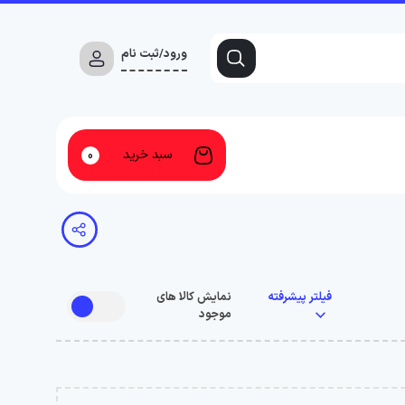
ورود/ثبت نام
سبد خرید
0
فیلتر پیشرفته
نمایش کالا های
موجود