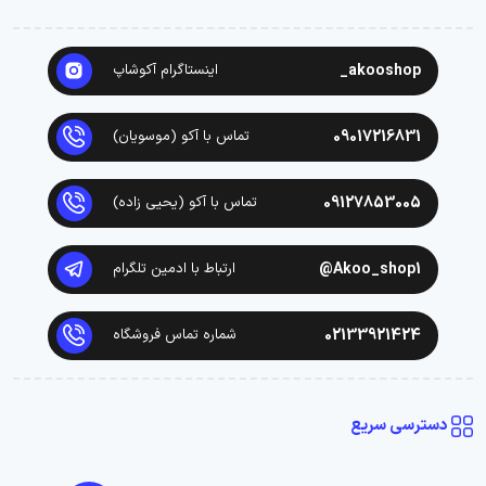
akooshop_
اینستاگرام آکوشاپ
09017216831
تماس با آکو (موسویان)
09127853005
تماس با آکو (یحیی زاده)
Akoo_shop1@
ارتباط با ادمین تلگرام
02133921424
شماره تماس فروشگاه
دسترسی سریع