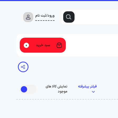
ورود/ثبت نام
سبد خرید
0
فیلتر پیشرفته
نمایش کالا های
موجود