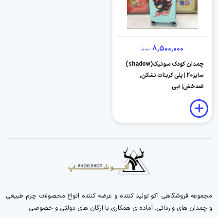
8,500,000
تومان
چمدان کودک سونیک(shadow)
سایز20 | پلی کربنات نشکن,
ضدخش| آبی
مجموعه فروشگاهی آکو تولید کننده و عرضه کننده انواع محصولات چرم طبیعی
و چمدان های وارداتی. آماده ی همکاری با ارگان های دولتی و خصوصی.