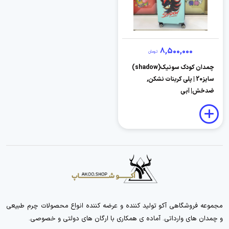
8,500,000
تومان
چمدان کودک سونیک(shadow)
سایز20 | پلی کربنات نشکن,
ضدخش| آبی
مجموعه فروشگاهی آکو تولید کننده و عرضه کننده انواع محصولات چرم طبیعی
و چمدان های وارداتی. آماده ی همکاری با ارگان های دولتی و خصوصی.