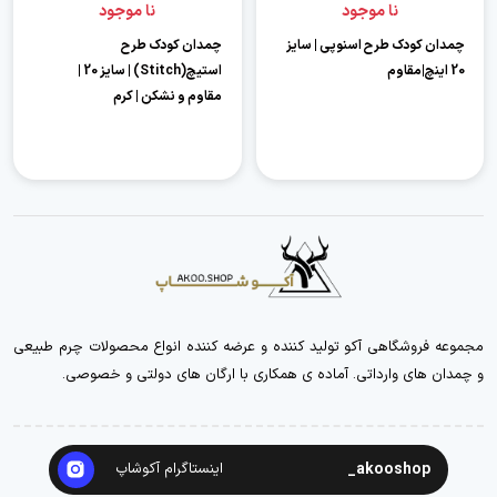
نا موجود
نا موجود
چمدان کودک طرح اسنوپی | سایز
چمدان کودک طرح
20 اینچ|مقاوم
استیچ(Stitch) | سایز 20 |
مقاوم و نشکن | کرم
مجموعه فروشگاهی آکو تولید کننده و عرضه کننده انواع محصولات چرم طبیعی
و چمدان های وارداتی. آماده ی همکاری با ارگان های دولتی و خصوصی.
akooshop_
اینستاگرام آکوشاپ