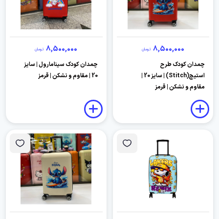
8,500,000
8,500,000
تومان
تومان
چمدان کودک طرح
چمدان کودک سینامارول | سایز
استیچ(Stitch) | سایز 20 |
20 | مقاوم و نشکن | قرمز
مقاوم و نشکن | قرمز