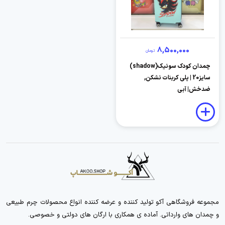
8,500,000
تومان
چمدان کودک سونیک(shadow)
سایز20 | پلی کربنات نشکن,
ضدخش| آبی
مجموعه فروشگاهی آکو تولید کننده و عرضه کننده انواع محصولات چرم طبیعی
و چمدان های وارداتی. آماده ی همکاری با ارگان های دولتی و خصوصی.