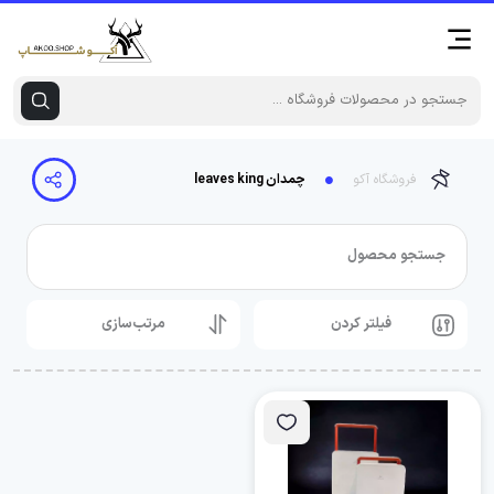
فروشگاه آکو
چمدان leaves king
جستجو محصول
فیلتر کردن
مرتب‌سازی