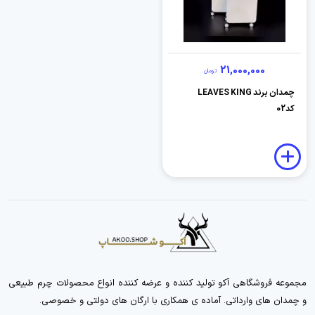
21,000,000
تومان
چمدان برند LEAVES KING
کد02
مجموعه فروشگاهی آکو تولید کننده و عرضه کننده انواع محصولات چرم طبیعی
و چمدان های وارداتی. آماده ی همکاری با ارگان های دولتی و خصوصی.