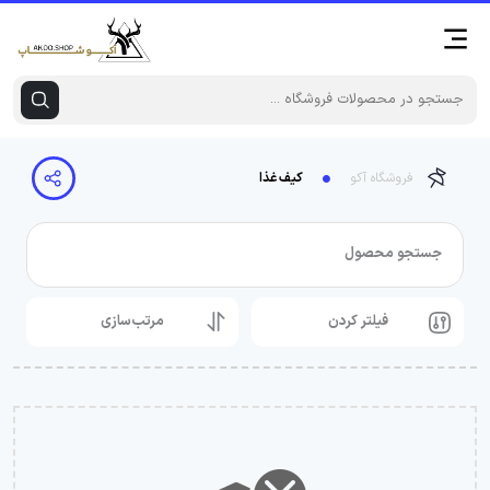
فروشگاه آکو
کیف غذا
جستجو محصول
فیلتر کردن
مرتب‌سازی